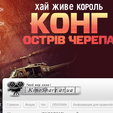
Главная
Форум
Чат
РЕКЛАМА
Информация для правообл