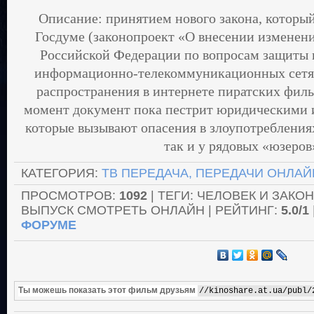
Описание: принятием нового закона, которы
Госдуме (законопроект «О внесении изменени
Российской Федерации по вопросам защиты 
информационно-телекоммуникационных сетях
распространения в интернете пиратских фил
момент документ пока пестрит юридическими 
которые вызывают опасения в злоупотребления
так и у рядовых «юзеро
КАТЕГОРИЯ
:
ТВ ПЕРЕДАЧА, ПЕРЕДАЧИ ОНЛАЙ
ПРОСМОТРОВ
:
1092
| ТЕГИ: ЧЕЛОВЕК И ЗАКОН
ВЫПУСК СМОТРЕТЬ ОНЛАЙН |
РЕЙТИНГ
:
5.0
/
1
ФОРУМЕ
Ты можешь показать этот фильм друзьям