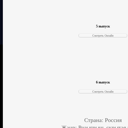
5 выпуск
6 выпуск
Страна: Россия
Жанр: Розыгрыш, скрытая 