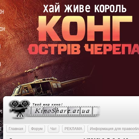
Главная
Форум
Чат
РЕКЛАМА
Информация для правообл