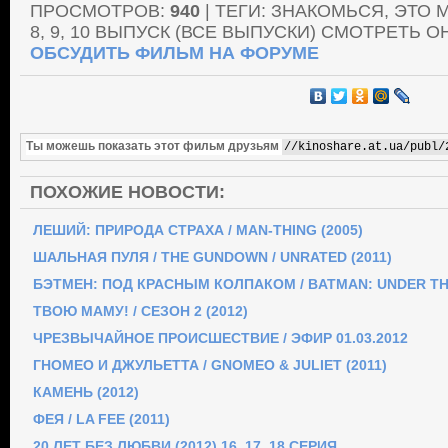
ПРОСМОТРОВ
:
940
| ТЕГИ: ЗНАКОМЬСЯ, ЭТО МО
8, 9, 10 ВЫПУСК (ВСЕ ВЫПУСКИ) СМОТРЕТЬ О
ОБСУДИТЬ ФИЛЬМ НА ФОРУМЕ
Ты можешь показать этот фильм друзьям
ПОХОЖИЕ НОВОСТИ:
ЛЕШИЙ: ПРИРОДА СТРАХА / MAN-THING (2005)
ШАЛЬНАЯ ПУЛЯ / THE GUNDOWN / UNRATED (2011)
БЭТМЕН: ПОД КРАСНЫМ КОЛПАКОМ / BATMAN: UNDER THE
ТВОЮ МАМУ! / СЕЗОН 2 (2012)
ЧРЕЗВЫЧАЙНОЕ ПРОИСШЕСТВИЕ / ЭФИР 01.03.2012
ГНОМЕО И ДЖУЛЬЕТТА / GNOMEO & JULIET (2011)
КАМЕНЬ (2012)
ФЕЯ / LA FEE (2011)
20 ЛЕТ БЕЗ ЛЮБВИ (2012) 16, 17, 18 СЕРИЯ