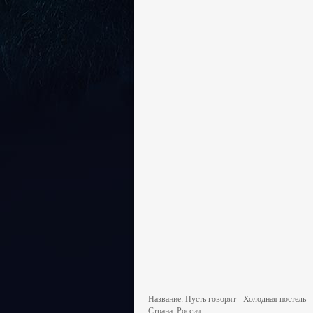
Название: Пусть говорят - Холодная постель
Страна: Россия