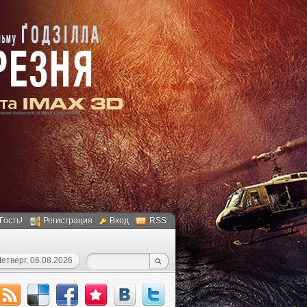
 Гость!
Регистрация
Вход
RSS
етверг, 06.08.2026