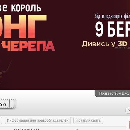
Приветствую Вас
,
Ч
Информация для правообладателей
Правила сайта